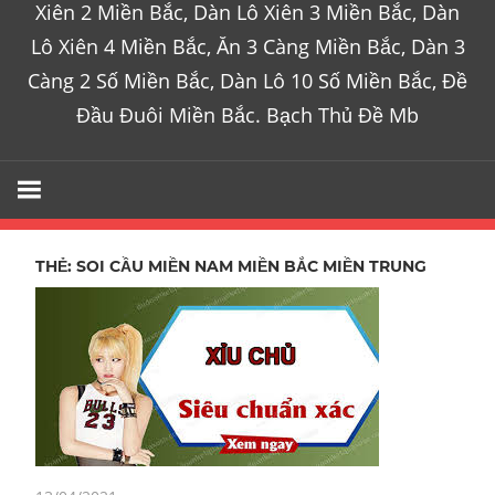
Xiên 2 Miền Bắc, Dàn Lô Xiên 3 Miền Bắc, Dàn
Lô Xiên 4 Miền Bắc, Ăn 3 Càng Miền Bắc, Dàn 3
Càng 2 Số Miền Bắc, Dàn Lô 10 Số Miền Bắc, Đề
Đầu Đuôi Miền Bắc. Bạch Thủ Đề Mb
THẺ:
SOI CẦU MIỀN NAM MIỀN BẮC MIỀN TRUNG