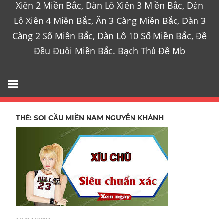
Xiên 2 Miền Bắc, Dàn Lô Xiên 3 Miền Bắc, Dàn
Lô Xiên 4 Miền Bắc, Ăn 3 Càng Miền Bắc, Dàn 3
Càng 2 Số Miền Bắc, Dàn Lô 10 Số Miền Bắc, Đề
Đầu Đuôi Miền Bắc. Bạch Thủ Đề Mb
THẺ:
SOI CẦU MIỀN NAM NGUYỄN KHÁNH