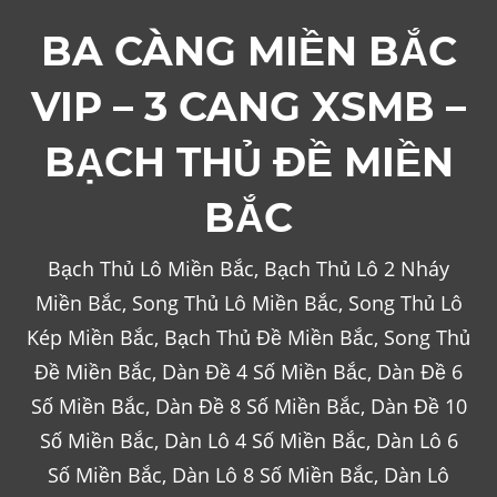
Skip
BA CÀNG MIỀN BẮC
to
content
VIP – 3 CANG XSMB –
BẠCH THỦ ĐỀ MIỀN
BẮC
Bạch Thủ Lô Miền Bắc, Bạch Thủ Lô 2 Nháy
Miền Bắc, Song Thủ Lô Miền Bắc, Song Thủ Lô
Kép Miền Bắc, Bạch Thủ Đề Miền Bắc, Song Thủ
Đề Miền Bắc, Dàn Đề 4 Số Miền Bắc, Dàn Đề 6
Số Miền Bắc, Dàn Đề 8 Số Miền Bắc, Dàn Đề 10
Số Miền Bắc, Dàn Lô 4 Số Miền Bắc, Dàn Lô 6
Số Miền Bắc, Dàn Lô 8 Số Miền Bắc, Dàn Lô