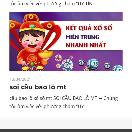
tôi làm việc với phương châm “UY TÍN
13/04/2021
soi cầu bao lô mt
cầu bao lô xổ số mt SOI CẦU BAO LÔ MT ➥ Chúng
tôi làm việc với phương châm “UY