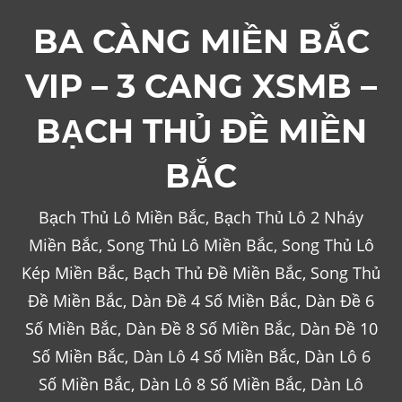
Skip
BA CÀNG MIỀN BẮC
to
content
VIP – 3 CANG XSMB –
BẠCH THỦ ĐỀ MIỀN
BẮC
Bạch Thủ Lô Miền Bắc, Bạch Thủ Lô 2 Nháy
Miền Bắc, Song Thủ Lô Miền Bắc, Song Thủ Lô
Kép Miền Bắc, Bạch Thủ Đề Miền Bắc, Song Thủ
Đề Miền Bắc, Dàn Đề 4 Số Miền Bắc, Dàn Đề 6
Số Miền Bắc, Dàn Đề 8 Số Miền Bắc, Dàn Đề 10
Số Miền Bắc, Dàn Lô 4 Số Miền Bắc, Dàn Lô 6
Số Miền Bắc, Dàn Lô 8 Số Miền Bắc, Dàn Lô