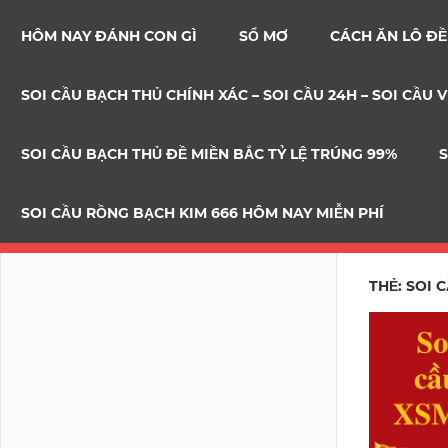
HÔM NAY ĐÁNH CON GÌ
SỔ MƠ
CÁCH ĂN LÔ ĐỀ
SOI CẦU BẠCH THỦ CHÍNH XÁC – SOI CẦU 24H – SOI CẦU V
SOI CẦU BẠCH THỦ ĐỀ MIỀN BẮC TỶ LỆ TRÚNG 99%
S
SOI CẦU RỒNG BẠCH KIM 666 HÔM NAY MIỄN PHÍ
THẺ:
SOI 