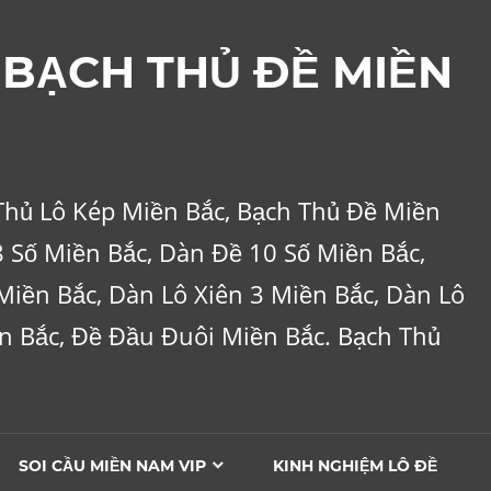
– BẠCH THỦ ĐỀ MIỀN
Thủ Lô Kép Miền Bắc, Bạch Thủ Đề Miền
8 Số Miền Bắc, Dàn Đề 10 Số Miền Bắc,
Miền Bắc, Dàn Lô Xiên 3 Miền Bắc, Dàn Lô
ền Bắc, Đề Đầu Đuôi Miền Bắc. Bạch Thủ
SOI CẦU MIỀN NAM VIP
KINH NGHIỆM LÔ ĐỀ