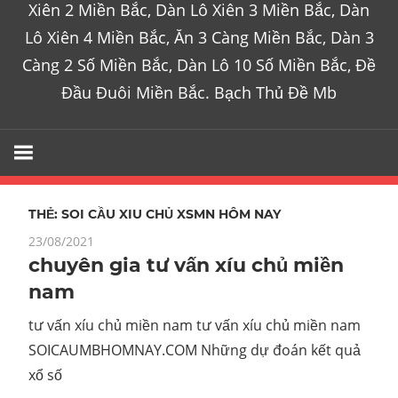
Xiên 2 Miền Bắc, Dàn Lô Xiên 3 Miền Bắc, Dàn
Lô Xiên 4 Miền Bắc, Ăn 3 Càng Miền Bắc, Dàn 3
Càng 2 Số Miền Bắc, Dàn Lô 10 Số Miền Bắc, Đề
Đầu Đuôi Miền Bắc. Bạch Thủ Đề Mb
THẺ:
SOI CẦU XIU CHỦ XSMN HÔM NAY
23/08/2021
chuyên gia tư vấn xíu chủ miền
nam
tư vấn xíu chủ miền nam tư vấn xíu chủ miền nam
SOICAUMBHOMNAY.COM Những dự đoán kết quả
xổ số