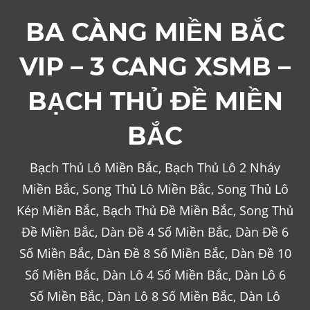
Skip
BA CÀNG MIỀN BẮC
to
content
VIP – 3 CANG XSMB –
BẠCH THỦ ĐỀ MIỀN
BẮC
Bạch Thủ Lô Miền Bắc, Bạch Thủ Lô 2 Nháy
Miền Bắc, Song Thủ Lô Miền Bắc, Song Thủ Lô
Kép Miền Bắc, Bạch Thủ Đề Miền Bắc, Song Thủ
Đề Miền Bắc, Dàn Đề 4 Số Miền Bắc, Dàn Đề 6
Số Miền Bắc, Dàn Đề 8 Số Miền Bắc, Dàn Đề 10
Số Miền Bắc, Dàn Lô 4 Số Miền Bắc, Dàn Lô 6
Số Miền Bắc, Dàn Lô 8 Số Miền Bắc, Dàn Lô