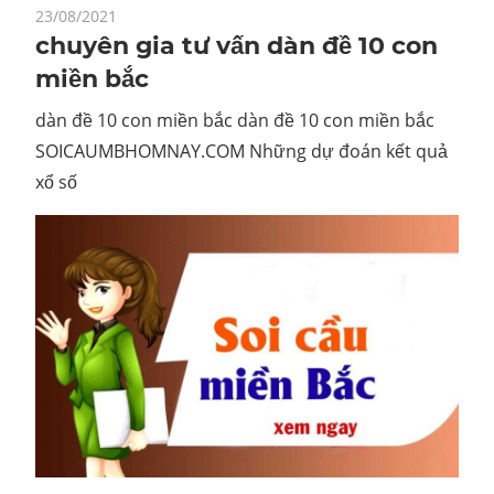
23/08/2021
chuyên gia tư vấn dàn đề 10 con
miền bắc
dàn đề 10 con miền bắc dàn đề 10 con miền bắc
SOICAUMBHOMNAY.COM Những dự đoán kết quả
xổ số