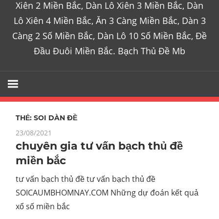
Xiên 2 Miền Bắc, Dàn Lô Xiên 3 Miền Bắc, Dàn
Lô Xiên 4 Miền Bắc, Ăn 3 Càng Miền Bắc, Dàn 3
Càng 2 Số Miền Bắc, Dàn Lô 10 Số Miền Bắc, Đề
Đầu Đuôi Miền Bắc. Bạch Thủ Đề Mb
THẺ:
SOI DÀN ĐỀ
23/08/2021
chuyên gia tư vấn bạch thủ đề
miền bắc
tư vấn bạch thủ đề tư vấn bạch thủ đề
SOICAUMBHOMNAY.COM Những dự đoán kết quả
xổ số miền bắc