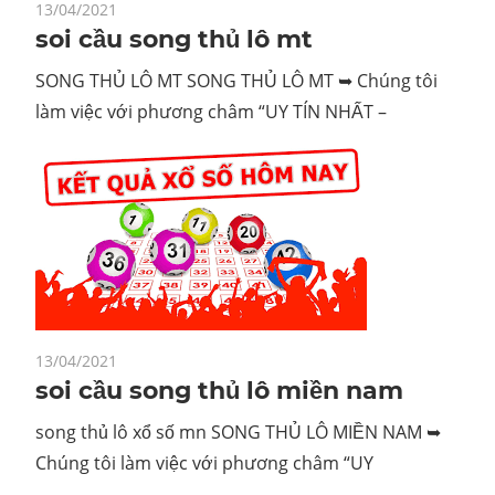
13/04/2021
soi cầu song thủ lô mt
SONG THỦ LÔ MT SONG THỦ LÔ MT ➥ Chúng tôi
làm việc với phương châm “UY TÍN NHẤT –
13/04/2021
soi cầu song thủ lô miền nam
song thủ lô xổ số mn SONG THỦ LÔ MIỀN NAM ➥
Chúng tôi làm việc với phương châm “UY