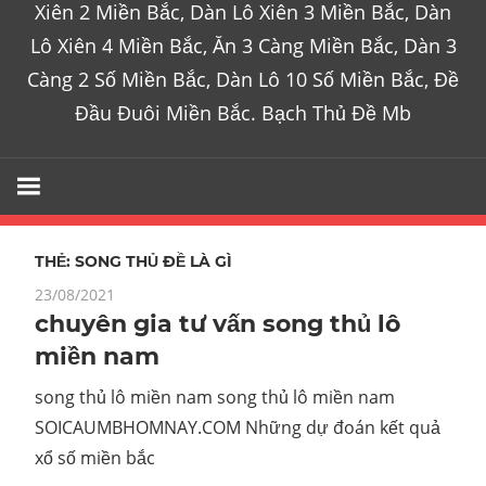
Xiên 2 Miền Bắc, Dàn Lô Xiên 3 Miền Bắc, Dàn
Lô Xiên 4 Miền Bắc, Ăn 3 Càng Miền Bắc, Dàn 3
Càng 2 Số Miền Bắc, Dàn Lô 10 Số Miền Bắc, Đề
Đầu Đuôi Miền Bắc. Bạch Thủ Đề Mb
THẺ:
SONG THỦ ĐỀ LÀ GÌ
23/08/2021
chuyên gia tư vấn song thủ lô
miền nam
song thủ lô miền nam song thủ lô miền nam
SOICAUMBHOMNAY.COM Những dự đoán kết quả
xổ số miền bắc