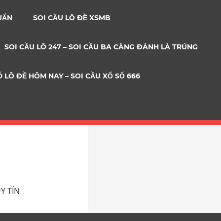
UẨN
SOI CẦU LÔ ĐỀ XSMB
SOI CẦU LÔ 247 – SOI CẦU BA CÀNG ĐÁNH LÀ TRÚNG
 LÔ ĐỀ HÔM NAY – SOI CẦU XỔ SỐ 666
UY TÍN