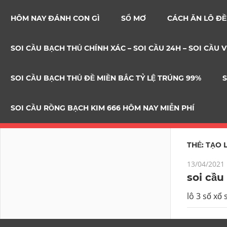
HÔM NAY ĐÁNH CON GÌ
SỔ MƠ
CÁCH ĂN LÔ ĐỀ
SOI CẦU BẠCH THỦ CHÍNH XÁC – SOI CẦU 24H – SOI CẦU V
SOI CẦU BẠCH THỦ ĐỀ MIỀN BẮC TỶ LỆ TRÚNG 99%
S
SOI CẦU RỒNG BẠCH KIM 666 HÔM NAY MIỄN PHÍ
THẺ:
TẠO 
13/04/2021
soi cầu
lô 3 số xổ