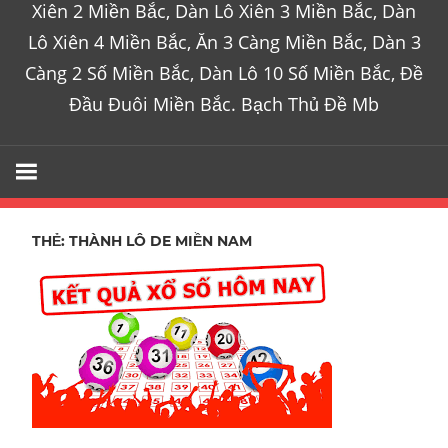
Xiên 2 Miền Bắc, Dàn Lô Xiên 3 Miền Bắc, Dàn
Lô Xiên 4 Miền Bắc, Ăn 3 Càng Miền Bắc, Dàn 3
Càng 2 Số Miền Bắc, Dàn Lô 10 Số Miền Bắc, Đề
Đầu Đuôi Miền Bắc. Bạch Thủ Đề Mb
THẺ:
THÀNH LÔ DE MIỀN NAM