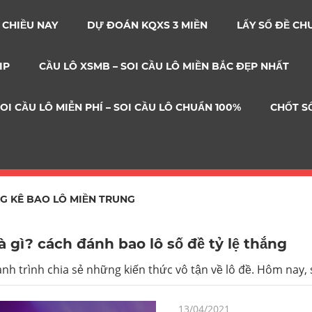
 CHIỀU NAY
DỰ ĐOÁN KQXS 3 MIỀN
LẤY SỐ ĐỀ CH
IP
CẦU LÔ XSMB – SOI CẦU LÔ MIỀN BẮC ĐẸP NHẤT
OI CẦU LÔ MIỄN PHÍ – SOI CẦU LÔ CHUẨN 100%
CHỐT SỐ
G KÊ BAO LÔ MIỀN TRUNG
là gì? cách đánh bao lô số đề tỷ lệ thắng
ành trình chia sẻ những kiến thức vô tận về lô đề. Hôm nay,
13/04/2021