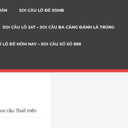
UẨN
SOI CẦU LÔ ĐỀ XSMB
SOI CẦU LÔ 247 – SOI CẦU BA CÀNG ĐÁNH LÀ TRÚNG
 LÔ ĐỀ HÔM NAY – SOI CẦU XỔ SỐ 666
 soi cầu 7ball mến