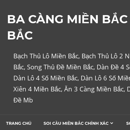
Skip
to
BA CÀNG MIỀN BẮC 
content
BẮC
Bạch Thủ Lô Miền Bắc, Bạch Thủ Lô 2 
Bắc, Song Thủ Đề Miền Bắc, Dàn Đề 4 S
Dàn Lô 4 Số Miền Bắc, Dàn Lô 6 Số Miề
Xiên 4 Miền Bắc, Ăn 3 Càng Miền Bắc, 
Đề Mb
TRANG CHỦ
SOI CẦU MIỀN BẮC CHÍNH XÁC
S