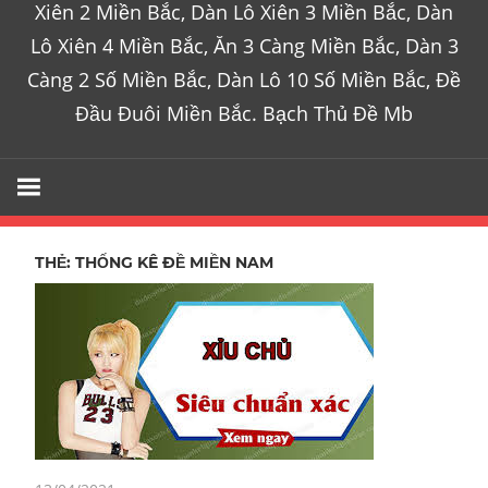
Xiên 2 Miền Bắc, Dàn Lô Xiên 3 Miền Bắc, Dàn
Lô Xiên 4 Miền Bắc, Ăn 3 Càng Miền Bắc, Dàn 3
Càng 2 Số Miền Bắc, Dàn Lô 10 Số Miền Bắc, Đề
Đầu Đuôi Miền Bắc. Bạch Thủ Đề Mb
THẺ:
THỐNG KÊ ĐỀ MIỀN NAM