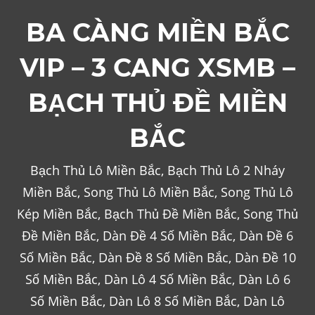
Skip
BA CÀNG MIỀN BẮC
to
content
VIP – 3 CANG XSMB –
BẠCH THỦ ĐỀ MIỀN
BẮC
Bạch Thủ Lô Miền Bắc, Bạch Thủ Lô 2 Nháy
Miền Bắc, Song Thủ Lô Miền Bắc, Song Thủ Lô
Kép Miền Bắc, Bạch Thủ Đề Miền Bắc, Song Thủ
Đề Miền Bắc, Dàn Đề 4 Số Miền Bắc, Dàn Đề 6
Số Miền Bắc, Dàn Đề 8 Số Miền Bắc, Dàn Đề 10
Số Miền Bắc, Dàn Lô 4 Số Miền Bắc, Dàn Lô 6
Số Miền Bắc, Dàn Lô 8 Số Miền Bắc, Dàn Lô