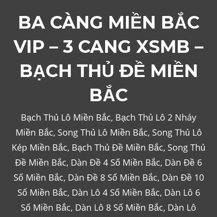
Skip
BA CÀNG MIỀN BẮC
to
content
VIP – 3 CANG XSMB –
BẠCH THỦ ĐỀ MIỀN
BẮC
Bạch Thủ Lô Miền Bắc, Bạch Thủ Lô 2 Nháy
Miền Bắc, Song Thủ Lô Miền Bắc, Song Thủ Lô
Kép Miền Bắc, Bạch Thủ Đề Miền Bắc, Song Thủ
Đề Miền Bắc, Dàn Đề 4 Số Miền Bắc, Dàn Đề 6
Số Miền Bắc, Dàn Đề 8 Số Miền Bắc, Dàn Đề 10
Số Miền Bắc, Dàn Lô 4 Số Miền Bắc, Dàn Lô 6
Số Miền Bắc, Dàn Lô 8 Số Miền Bắc, Dàn Lô