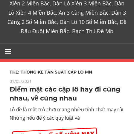
Xiên 2 Miền Bắc, Dàn Lô Xiên 3 Miền Bắc, Dàn
Lô Xiên 4 Miền Bắc, Ăn 3 Càng Miền Bắc, Dàn 3
Càng 2 Số Miền Bắc, Dàn Lô 10 Số Miền Bắc, Đề
Đầu Đuôi Miền Bắc. Bạch Thủ Đề Mb
THẺ:
THỐNG KÊ TẦN SUẤT CẶP LÔ MN
01/05/2021
Điểm mặt các cặp lô hay đi cùng
nhau, về cùng nhau
Lô đề là một trò chơi mang nhiều tính chất may rủi.
Nhưng nếu để ý các quy luật và