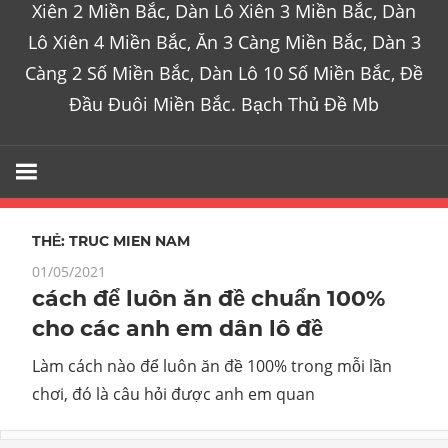
Xiên 2 Miền Bắc, Dàn Lô Xiên 3 Miền Bắc, Dàn
Lô Xiên 4 Miền Bắc, Ăn 3 Càng Miền Bắc, Dàn 3
Càng 2 Số Miền Bắc, Dàn Lô 10 Số Miền Bắc, Đề
Đầu Đuôi Miền Bắc. Bạch Thủ Đề Mb
THẺ:
TRUC MIEN NAM
01/05/2021
cách để luôn ăn đề chuẩn 100%
cho các anh em dân lô đề
Làm cách nào để luôn ăn đề 100% trong mỗi lần
chơi, đó là câu hỏi được anh em quan