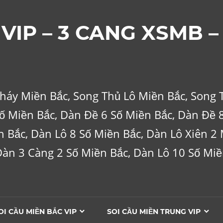
VIP – 3 CANG XSMB 
Nháy Miền Bắc, Song Thủ Lô Miền Bắc, Song 
ố Miền Bắc, Dàn Đề 6 Số Miền Bắc, Dàn Đề 
n Bắc, Dàn Lô 8 Số Miền Bắc, Dàn Lô Xiên 2 
Dàn 3 Càng 2 Số Miền Bắc, Dàn Lô 10 Số Mi
OI CẦU MIỀN BẮC VIP
SOI CẦU MIỀN TRUNG VIP