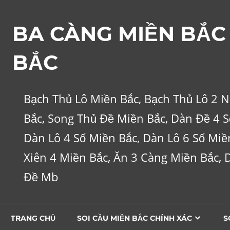
Skip
to
BA CÀNG MIỀN BẮC 
content
BẮC
Bạch Thủ Lô Miền Bắc, Bạch Thủ Lô 2 
Bắc, Song Thủ Đề Miền Bắc, Dàn Đề 4 S
Dàn Lô 4 Số Miền Bắc, Dàn Lô 6 Số Miề
Xiên 4 Miền Bắc, Ăn 3 Càng Miền Bắc, 
Đề Mb
TRANG CHỦ
SOI CẦU MIỀN BẮC CHÍNH XÁC
S