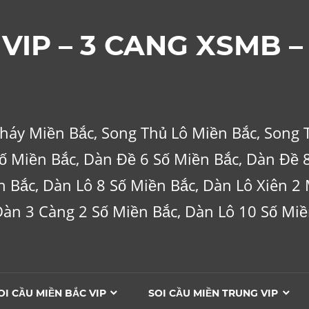
VIP – 3 CANG XSMB 
Nháy Miền Bắc, Song Thủ Lô Miền Bắc, Song 
ố Miền Bắc, Dàn Đề 6 Số Miền Bắc, Dàn Đề 
n Bắc, Dàn Lô 8 Số Miền Bắc, Dàn Lô Xiên 2 
Dàn 3 Càng 2 Số Miền Bắc, Dàn Lô 10 Số Mi
OI CẦU MIỀN BẮC VIP
SOI CẦU MIỀN TRUNG VIP