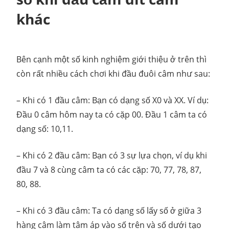
khác
Bên cạnh một số kinh nghiệm giới thiệu ở trên thì
còn rất nhiều cách chơi khi đầu đuôi câm như sau:
– Khi có 1 đầu câm: Bạn có dạng số X0 và XX. Ví dụ:
Đầu 0 câm hôm nay ta có cặp 00. Đầu 1 câm ta có
dạng số: 10,11.
– Khi có 2 đầu câm: Bạn có 3 sự lựa chọn, ví dụ khi
đầu 7 và 8 cùng câm ta có các cặp: 70, 77, 78, 87,
80, 88.
– Khi có 3 đầu câm: Ta có dạng số lấy số ở giữa 3
hàng câm làm tâm áp vào số trên và số dưới tạo