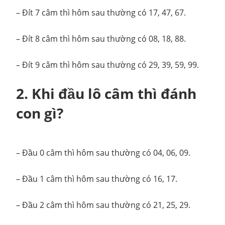
– Đít 7 câm thì hôm sau thường có 17, 47, 67.
– Đít 8 câm thì hôm sau thường có 08, 18, 88.
– Đít 9 câm thì hôm sau thường có 29, 39, 59, 99.
2. Khi đầu lô câm thì đánh
con gì?
– Đầu 0 câm thì hôm sau thường có 04, 06, 09.
– Đầu 1 câm thì hôm sau thường có 16, 17.
– Đầu 2 câm thì hôm sau thường có 21, 25, 29.