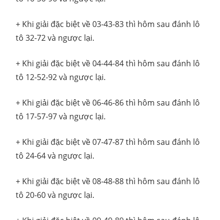
+ Khi giải đặc biệt về 03-43-83 thì hôm sau đánh lô
tô 32-72 và ngược lại.
+ Khi giải đặc biệt về 04-44-84 thì hôm sau đánh lô
tô 12-52-92 và ngược lại.
+ Khi giải đặc biệt về 06-46-86 thì hôm sau đánh lô
tô 17-57-97 và ngược lại.
+ Khi giải đặc biệt về 07-47-87 thì hôm sau đánh lô
tô 24-64 và ngược lại.
+ Khi giải đặc biệt về 08-48-88 thì hôm sau đánh lô
tô 20-60 và ngược lại.