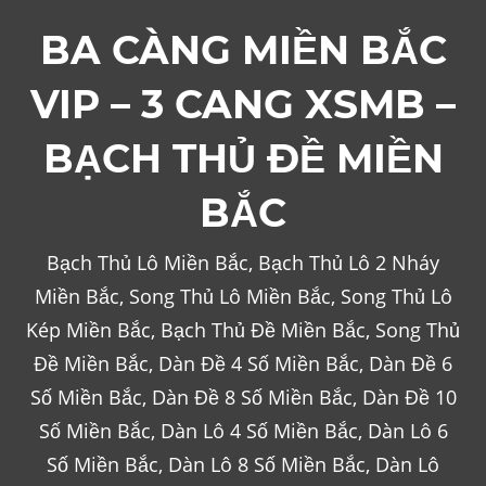
Skip
BA CÀNG MIỀN BẮC
to
content
VIP – 3 CANG XSMB –
BẠCH THỦ ĐỀ MIỀN
BẮC
Bạch Thủ Lô Miền Bắc, Bạch Thủ Lô 2 Nháy
Miền Bắc, Song Thủ Lô Miền Bắc, Song Thủ Lô
Kép Miền Bắc, Bạch Thủ Đề Miền Bắc, Song Thủ
Đề Miền Bắc, Dàn Đề 4 Số Miền Bắc, Dàn Đề 6
Số Miền Bắc, Dàn Đề 8 Số Miền Bắc, Dàn Đề 10
Số Miền Bắc, Dàn Lô 4 Số Miền Bắc, Dàn Lô 6
Số Miền Bắc, Dàn Lô 8 Số Miền Bắc, Dàn Lô