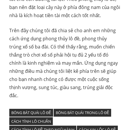
bạn nên đặt loại cây này ở phía đông nam của ngôi
nhà là kích hoạt tiền tài một cách tốt nhất.
Trên đây chúng tôi đã chia sẻ cho anh em những
cách ứng dụng phong thủy lô đề, phong thủy
trúng xổ số ba đài. Có thể thấy rằng, muốn chiến
thắng trò chơi xổ số phải hội tụ đủ 2 yếu tố đó
chính là kinh nghiệm và may mắn. Ứng dụng ngay
những điều mà chúng tôi liệt kê phía trên sẽ giúp
cho bạn nhanh chóng có được một cuộc sống
thịnh vượng, sung túc, giàu sang, trúng giải độc
đắc.
BÓNG BÁT QUÁI LÔ ĐỀ
BÓNG BÁT QUÁI TRONG LÔ ĐỀ
CÁCH TÍNH LÔ CHUẨN
CÁCH TÍNH LÔ ĐỀ THEO NGŨ HÀNH
CÁCH XIN LỘC LÔ ĐỀ