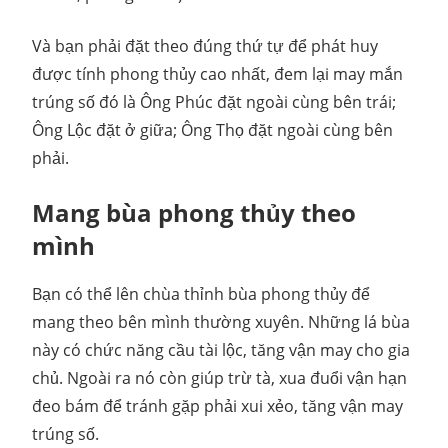
Và bạn phải đặt theo đúng thứ tự để phát huy
được tính phong thủy cao nhất, đem lại may mắn
trúng số đó là Ông Phúc đặt ngoài cùng bên trái;
Ông Lộc đặt ở giữa; Ông Thọ đặt ngoài cùng bên
phải.
Mang bùa phong thủy theo
mình
Bạn có thể lên chùa thỉnh bùa phong thủy để
mang theo bên mình thường xuyên. Những lá bùa
này có chức năng cầu tài lộc, tăng vận may cho gia
chủ. Ngoài ra nó còn giúp trừ tà, xua đuổi vận hạn
đeo bám để tránh gặp phải xui xẻo, tăng vận may
trúng số.