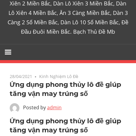
Xiên 2 Miền Bắc, Dàn Lô Xiên 3 Miền Bắc, Dàn
Lô Xiên 4 Miền Bắc, Ăn 3 Càng Miền Bắc, Dàn 3
Càng 2 Số Miền Bắc, Dàn Lô 10 Số Miền Bắc, Đề
Đầu Đuôi Miền Bắc. Bạch Thủ Đề Mb
28/04/2021
Kinh Nghiệm Lô Đề
Ứng dụng phong thủy lô đề giúp
tăng vận may trúng số
Posted by
admin
Ứng dụng phong thủy lô đề giúp
tăng vận may trúng số