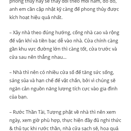
phong thủy này sẽ thay đổi theo mỗi năm, do đó,
anh em cần cập nhật kỹ càng để phong thủy được
kích hoạt hiệu quả nhất.
– Xây nhà theo đúng hướng, cổng nhà cao và rộng
để vận khí và tiền bạc dễ vào nhà. Cửa chính càng
gần khu vực đường lớn thì càng tốt, cửa trước và
cửa sau nên thẳng nhau…
– Nhà thì nên có nhiều cửa sổ để tăng sức sống,
sáng sủa và hạn chế để vật chắn, bởi vì chúng sẽ
ngăn cản nguồn năng lượng tích cực vào gia đình
của bạn.
– Rước Thần Tài, Tượng phật về nhà thì nên xem
ngày, xem giờ phù hợp, thực hiện đầy đủ nghi thức
& thủ tục khi rước thần, nhà cửa sạch sẽ, hoa quả