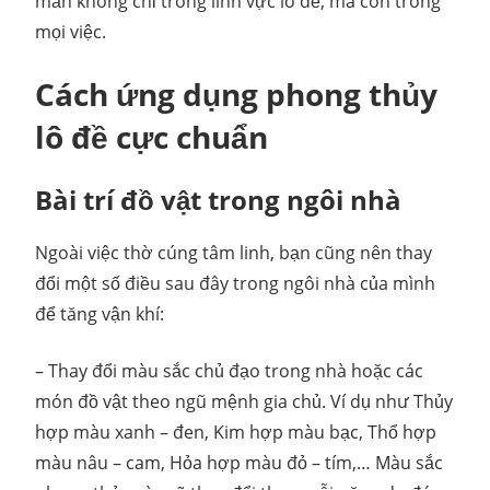
mắn không chỉ trong lĩnh vực lô đề, mà còn trong
mọi việc.
Cách ứng dụng phong thủy
lô đề cực chuẩn
Bài trí đồ vật trong ngôi nhà
Ngoài việc thờ cúng tâm linh, bạn cũng nên thay
đổi một số điều sau đây trong ngôi nhà của mình
để tăng vận khí:
– Thay đổi màu sắc chủ đạo trong nhà hoặc các
món đồ vật theo ngũ mệnh gia chủ. Ví dụ như Thủy
hợp màu xanh – đen, Kim hợp màu bạc, Thổ hợp
màu nâu – cam, Hỏa hợp màu đỏ – tím,… Màu sắc